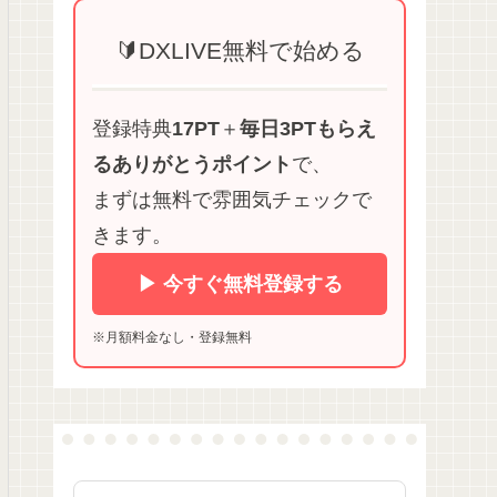
🔰DXLIVE無料で始める
登録特典
17PT
＋
毎日3PTもらえ
るありがとうポイント
で、
まずは無料で雰囲気チェックで
きます。
▶ 今すぐ無料登録する
※月額料金なし・登録無料