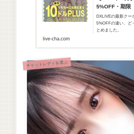
5%OFF・期限
DXLIVEの最新
5%OFFの違い、ど
とめました。
live-cha.com
チャットレディを選ぶ