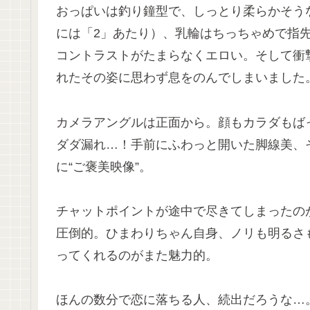
おっぱいは釣り鐘型で、しっとり柔らかそう
には「2」あたり）、乳輪はちっちゃめで指
コントラストがたまらなくエロい。そして衝
れたその姿に思わず息をのんでしまいました
カメラアングルは正面から。顔もカラダもば
ダダ漏れ…！手前にふわっと開いた脚線美、
に“ご褒美映像”。
チャットポイントが途中で尽きてしまったの
圧倒的。ひまわりちゃん自身、ノリも明るさも
ってくれるのがまた魅力的。
ほんの数分で恋に落ちる人、続出だろうな…