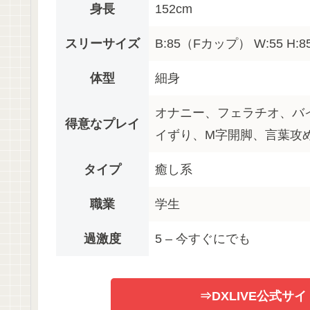
身長
152cm
スリーサイズ
B:85（Fカップ） W:55 H:8
体型
細身
オナニー、フェラチオ、バ
得意なプレイ
イずり、M字開脚、言葉攻
タイプ
癒し系
職業
学生
過激度
5 – 今すぐにでも
⇒DXLIVE公式