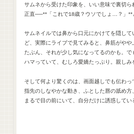
サムネから受けた印象を、いい意味で裏切ら
正直──**「これで18歳？ウソでしょ…？」
サムネイルでは鼻から口元にかけてを隠して
ど、実際にライブで見てみると、鼻筋がやや
たぶん、それが少し気になってるのかも。で
ハマっていて、むしろ愛嬌たっぷり。親しみ
そして何より驚くのは、画面越しでも伝わっ
指先のしなやかな動き、ふとした唇の舐め方
まるで目の前にいて、自分だけに誘惑してい