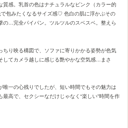
な質感。乳首の色はナチュラルなピンク（カラー的
先で包みたくなるサイズ感♡ 色白の肌に浮かぶその
撃の…完全パイパン。ツルツルのスベスベ。整えら
。
っちり映る構図で、ソファに寄りかかる姿勢が色気
そしてカメラ越しに感じる艶やかな空気感…まさ
が唯一の心残りでしたが、短い時間でもその魅力は
最高で、セクシーなだけじゃなく“楽しい”時間を作
。