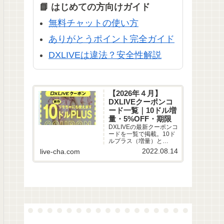
📘 はじめての方向けガイド
無料チャットの使い方
ありがとうポイント完全ガイド
DXLIVEは違法？安全性解説
【2026年４月】
DXLIVEクーポンコ
ード一覧｜10ドル増
量・5%OFF・期限
DXLIVEの最新クーポンコ
ードを一覧で掲載。10ド
ルプラス（増量）と
5%OFFの違い、どっちが
2022.08.14
live-cha.com
お得かの目安、有効期限
（2026年2月28日）まで
まとめました。